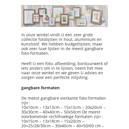
In onze winkel vindt U een zeer grote
collectie fotolijsten in hout, aluminium en
kunststof. We hebben budgetlijsten, maar
ook zeer luxe lijsten in de meest gangbare
foto-formaten.
Heeft U een foto, afbeelding, borduurwerk of
iets anders om in te lijsten, neem het mee
naar onze winkel en we geven U advies en
zorgen voor een perfecte inlijsting.
gangbare formaten
De meest gangbare vierkante foto-formaten
zijn :
10x10cm – 13x13cm – 15x15cm – 20x20cm –
30x30cm – 40x40cm – 50x50cm De meest
voorkomende rechthoekige formaten zijn :
10x15cm – 13x18cm – 15x20cm –
20×25/28/30cm – 30x40cm – 40×50/60 cm –