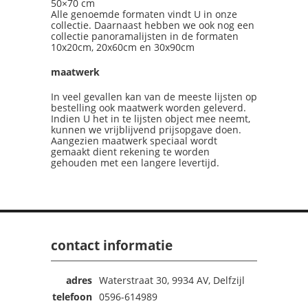
50×70 cm
Alle genoemde formaten vindt U in onze
collectie. Daarnaast hebben we ook nog een
collectie panoramalijsten in de formaten
10x20cm, 20x60cm en 30x90cm
maatwerk
In veel gevallen kan van de meeste lijsten op
bestelling ook maatwerk worden geleverd.
Indien U het in te lijsten object mee neemt,
kunnen we vrijblijvend prijsopgave doen.
Aangezien maatwerk speciaal wordt
gemaakt dient rekening te worden
gehouden met een langere levertijd.
contact informatie
adres
Waterstraat 30, 9934 AV, Delfzijl
telefoon
0596-614989